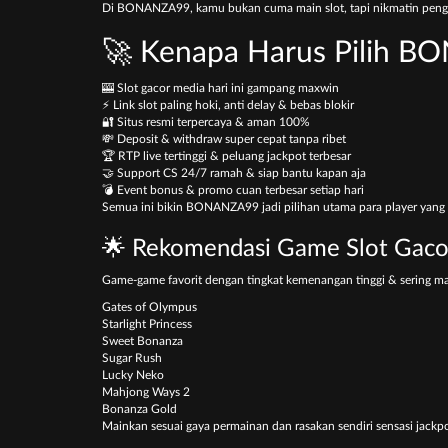
Di BONANZA99, kamu bukan cuma main slot, tapi nikmatin pengala
🚀 Kenapa Harus Pilih 
🎰 Slot gacor media hari ini gampang maxwin
⚡ Link slot paling hoki, anti delay & bebas blokir
🔐 Situs resmi terpercaya & aman 100%
💸 Deposit & withdraw super cepat tanpa ribet
🏆 RTP live tertinggi & peluang jackpot terbesar
🤝 Support CS 24/7 ramah & siap bantu kapan aja
💣 Event bonus & promo cuan terbesar setiap hari
Semua ini bikin BONANZA99 jadi pilihan utama para player yang ca
🌟 Rekomendasi Game Slot Gacor
Game-game favorit dengan tingkat kemenangan tinggi & sering m
Gates of Olympus
Starlight Princess
Sweet Bonanza
Sugar Rush
Lucky Neko
Mahjong Ways 2
Bonanza Gold
Mainkan sesuai gaya permainan dan rasakan sendiri sensasi jackpo