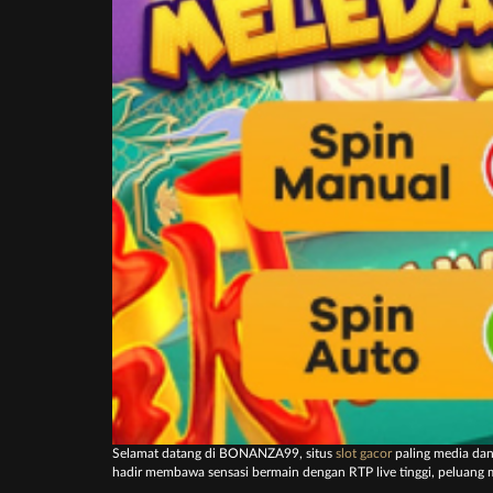
Selamat datang di BONANZA99, situs
slot gacor
paling media dan
hadir membawa sensasi bermain dengan RTP live tinggi, peluang 