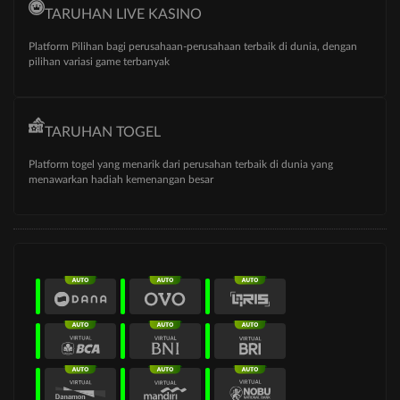
TARUHAN LIVE KASINO
Platform Pilihan bagi perusahaan-perusahaan terbaik di dunia, dengan
pilihan variasi game terbanyak
TARUHAN TOGEL
Platform togel yang menarik dari perusahan terbaik di dunia yang
menawarkan hadiah kemenangan besar