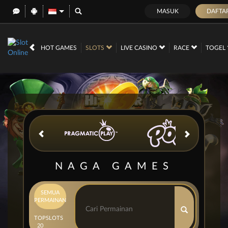
MASUK
DAFTA
IDR
12,747,294,
HOT GAMES
SLOTS
LIVE CASINO
RACE
TOGEL
NAGA GAMES
SEMUA
PERMAINAN
TOP
SLOTS
20