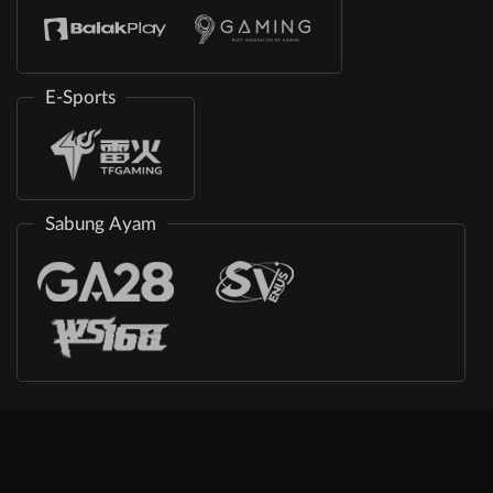
E-Sports
Sabung Ayam