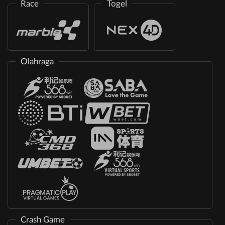
Race
Togel
Olahraga
Crash Game