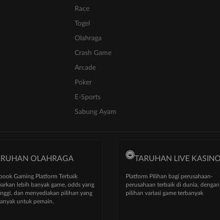
Race
Togel
Olahraga
Crash Game
Arcade
Poker
E-Sports
Sabung Ayam
ARUHAN OLAHRAGA
TARUHAN LIVE KASIN
book Gaming Platform Terbaik
Platform Pilihan bagi perusahaan-
rkan lebih banyak game, odds yang
perusahaan terbaik di dunia, dengan
tinggi, dan menyediakan pilihan yang
pilihan variasi game terbanyak
banyak untuk pemain.