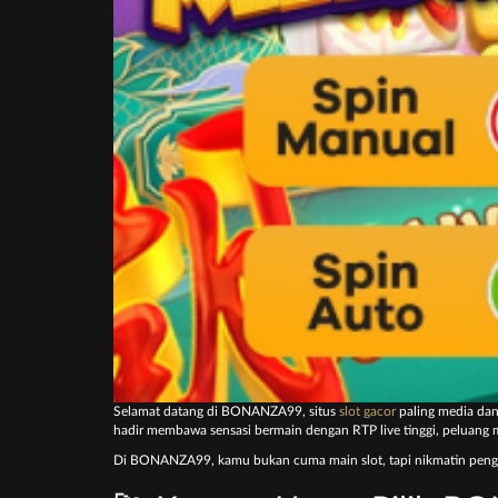
Selamat datang di BONANZA99, situs
slot gacor
paling media dan
hadir membawa sensasi bermain dengan RTP live tinggi, peluang 
Di BONANZA99, kamu bukan cuma main slot, tapi nikmatin pengala