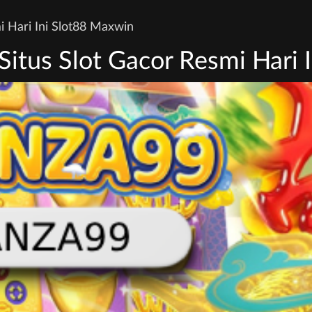
 Hari Ini Slot88 Maxwin
us Slot Gacor Resmi Hari I