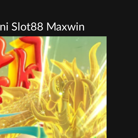
ni Slot88 Maxwin