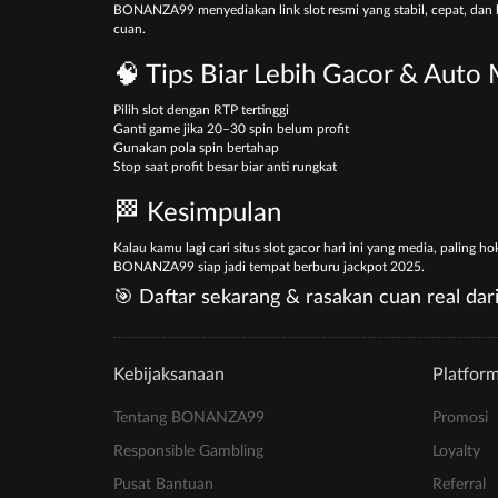
BONANZA99 menyediakan link slot resmi yang stabil, cepat, dan 
cuan.
🧠 Tips Biar Lebih Gacor & Auto
Pilih slot dengan RTP tertinggi
Ganti game jika 20–30 spin belum profit
Gunakan pola spin bertahap
Stop saat profit besar biar anti rungkat
🏁 Kesimpulan
Kalau kamu lagi cari situs slot gacor hari ini yang media, pal
BONANZA99 siap jadi tempat berburu jackpot 2025.
🎯 Daftar sekarang & rasakan cuan real dari 
Kebijaksanaan
Platfor
Tentang BONANZA99
Promosi
Responsible Gambling
Loyalty
Pusat Bantuan
Referral