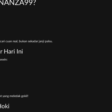
BONANZA99?
ri cuan real, bukan sekadar janji palsu.
 Hari Ini
axwin:
t yang meledak gokil!
Hoki