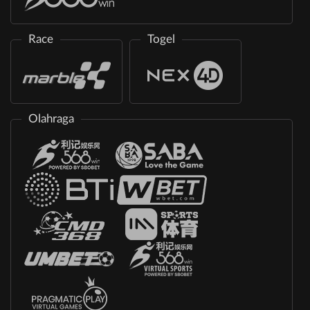
Race
Togel
Olahraga