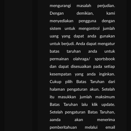
mengurangi masalah perjudian.
Dengan demikian, kami
menyediakan pengguna dengan
sistem untuk mengontrol jumlah
uang yang dapat anda gunakan
untuk berjudi. Anda dapat mengatur
batas taruhan anda untuk
permainan olahraga/ sportsbook
dan dapat disesuaikan pada setiap
kesempatan yang anda inginkan.
Cukup pilih Batas Taruhan dari
halaman pengaturan akun. Setelah
itu masukkan jumlah maksimum
Batas Taruhan lalu klik update.
Setelah pengaturan Batas Taruhan,
aanda akan menerima
pemberitahuan melalui email