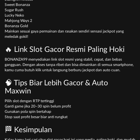
Sweet Bonanza
Sugar Rush
Lucky Neko
Mahjong Ways 2
Bonanza Gold
Mainkan sesuai gaya permainan dan rasakan sendiri sensasi jackpot yang
meledak gokil!
🔥 Link Slot Gacor Resmi Paling Hoki
BONANZA99 menyediakan link slot resmi yang stabil, cepat, dan bebas
gangguan. Dengan akses tanpa ribet dan bisa dimainkan di semua smartphone,
kamu cuma butuh klik untuk langsung berburu jackpot dan auto cuan.
🧠 Tips Biar Lebih Gacor & Auto
Maxwin
Pilih slot dengan RTP tertinggi
Ganti game jika 20–30 spin belum profit
Gunakan pola spin bertahap
Stop saat profit besar biar anti rungkat
🏁 Kesimpulan
Kalau kamu lagi cari situs slot gacor hari ini yang media, paling hoki, dan mudah