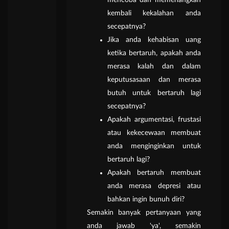
mencoba dan memenangkan
kembali kekalahan anda
secepatnya?
Jika anda kehabisan uang
ketika bertaruh, apakah anda
merasa kalah dan dalam
keputusasaan dan merasa
butuh untuk bertaruh lagi
secepatnya?
Apakah argumentasi, frustasi
atau kekecewaan membuat
anda menginginkan untuk
bertaruh lagi?
Apakah bertaruh membuat
anda merasa depresi atau
bahkan ingin bunuh diri?
Semakin banyak pertanyaan yang
anda jawab 'ya', semakin