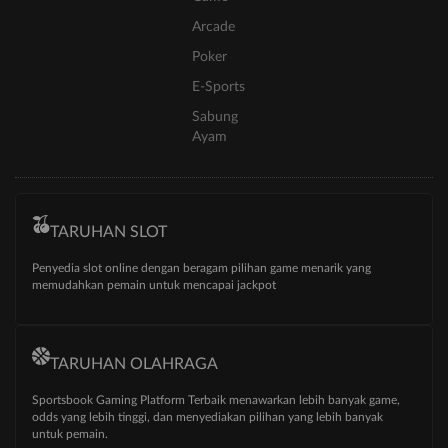
Arcade
Poker
E-Sports
Sabung
Ayam
TARUHAN SLOT
Penyedia slot online dengan beragam pilihan game menarik yang
memudahkan pemain untuk mencapai jackpot
TARUHAN OLAHRAGA
Sportsbook Gaming Platform Terbaik menawarkan lebih banyak game,
odds yang lebih tinggi, dan menyediakan pilihan yang lebih banyak
untuk pemain.