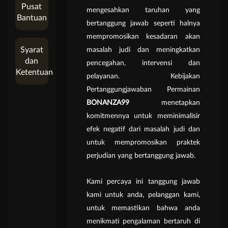
Pusat
mengesahkan taruhan yang
Bantuan
bertanggung jawab seperti halnya
mempromosikan kesadaran akan
Syarat
masalah judi dan meningkatkan
dan
pencegahan, intervensi dan
Ketentuan
pelayanan. Kebijakan
Pertanggungjawaban Permainan
BONANZA99
menetapkan
komitmennya untuk meminimalisir
efek negatif dari masalah judi dan
untuk mempromosikan praktek
perjudian yang bertanggung jawab.
Kami percaya ini tanggung jawab
kami untuk anda, pelanggan kami,
untuk memastikan bahwa anda
menikmati pengalaman bertaruh di