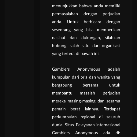
menunjukkan bahwa anda memiliki
permasalahan dengan perjudian
anda. Untuk berbicara dengan
seseorang yang bisa memberikan
nasihat dan dukungan, silahkan
hubungi salah satu dari organisasi
yang tertera di bawah ini.
Gamblers Anonymous adalah
kumpulan dari pria dan wanita yang
bergabung bersama untuk
membantu masalah perjudian
mereka masing-masing dan sesama
pemain berat lainnya. Terdapat
perkumpulan regional di seluruh
dunia. Situs Pelayanan internasional
Gamblers Anonymous ada di: