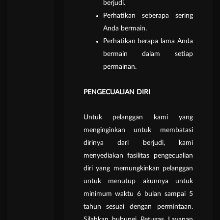
berjudi.
Perhatikan seberapa sering
Anda bermain.
Perhatikan berapa lama Anda
bermain dalam setiap
permainan.
PENGECUALIAN DIRI
Untuk pelanggan kami yang
menginginkan untuk membatasi
dirinya dari berjudi, kami
menyediakan fasilitas pengecualian
diri yang memungkinkan pelanggan
untuk menutup akunnya untuk
minimum waktu 6 bulan sampai 5
tahun sesuai dengan permintaan.
Silahkan hubungi Petugas Layanan