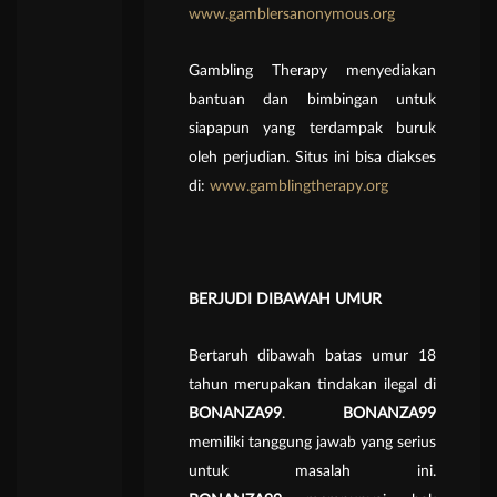
www.gamblersanonymous.org
Gambling Therapy menyediakan
bantuan dan bimbingan untuk
siapapun yang terdampak buruk
oleh perjudian. Situs ini bisa diakses
di:
www.gamblingtherapy.org
BERJUDI DIBAWAH UMUR
Bertaruh dibawah batas umur 18
tahun merupakan tindakan ilegal di
BONANZA99
.
BONANZA99
memiliki tanggung jawab yang serius
untuk masalah ini.