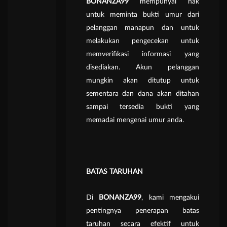
BONANZA99
mempunyai hak
untuk meminta bukti umur dari
pelanggan manapun dan untuk
melakukan pengecekan untuk
memverifikasi informasi yang
disediakan. Akun pelanggan
mungkin akan ditutup untuk
sementara dan dana akan ditahan
sampai tersedia bukti yang
memadai mengenai umur anda.
BATAS TARUHAN
Di
BONANZA99
, kami mengakui
pentingnya penerapan batas
taruhan secara efektif untuk