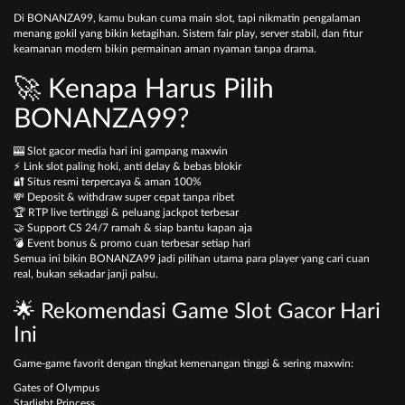
Di BONANZA99, kamu bukan cuma main slot, tapi nikmatin pengalaman
menang gokil yang bikin ketagihan. Sistem fair play, server stabil, dan fitur
keamanan modern bikin permainan aman nyaman tanpa drama.
🚀 Kenapa Harus Pilih
BONANZA99?
🎰 Slot gacor media hari ini gampang maxwin
⚡ Link slot paling hoki, anti delay & bebas blokir
🔐 Situs resmi terpercaya & aman 100%
💸 Deposit & withdraw super cepat tanpa ribet
🏆 RTP live tertinggi & peluang jackpot terbesar
🤝 Support CS 24/7 ramah & siap bantu kapan aja
💣 Event bonus & promo cuan terbesar setiap hari
Semua ini bikin BONANZA99 jadi pilihan utama para player yang cari cuan
real, bukan sekadar janji palsu.
🌟 Rekomendasi Game Slot Gacor Hari
Ini
Game-game favorit dengan tingkat kemenangan tinggi & sering maxwin:
Gates of Olympus
Starlight Princess