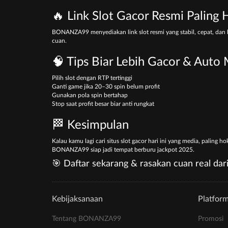
🔥 Link Slot Gacor Resmi Paling 
BONANZA99 menyediakan link slot resmi yang stabil, cepat, dan 
cuan.
🧠 Tips Biar Lebih Gacor & Auto
Pilih slot dengan RTP tertinggi
Ganti game jika 20–30 spin belum profit
Gunakan pola spin bertahap
Stop saat profit besar biar anti rungkat
🏁 Kesimpulan
Kalau kamu lagi cari situs slot gacor hari ini yang media, pal
BONANZA99 siap jadi tempat berburu jackpot 2025.
🎯 Daftar sekarang & rasakan cuan real dari 
Kebijaksanaan
Platfor
Tentang BONANZA99
Promosi