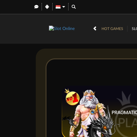
HOT GAMES
SL