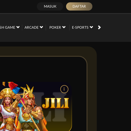
MASUK
DAFTAR
SH GAME
ARCADE
POKER
E-SPORTS
SABUNG AYAM
i