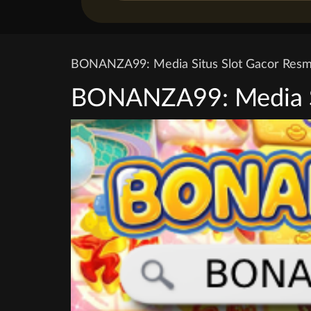
BONANZA99: Media Situs Slot Gacor Resmi
BONANZA99: Media Sit