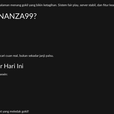
man menang gokil yang bikin ketagihan. Sistem fair play, server stabil, dan fitu
BONANZA99?
ri cuan real, bukan sekadar janji palsu.
 Hari Ini
axwin:
t yang meledak gokil!