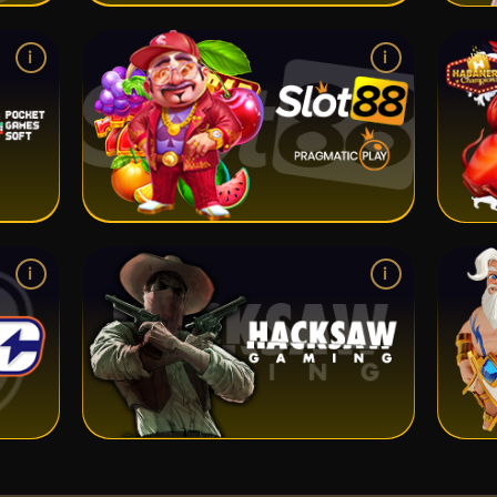
i
i
i
i