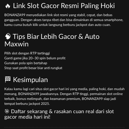
🔥 Link Slot Gacor Resmi Paling Hoki
BONANZA99 menyediakan link slot resmi yang stabil, cepat, dan bebas
gangguan. Dengan akses tanpa ribet dan bisa dimainkan di semua smartphone,
kamu cuma butuh klik untuk langsung berburu jackpot dan auto cuan.
🧠 Tips Biar Lebih Gacor & Auto
Maxwin
Pilih slot dengan RTP tertinggi
Ganti game jika 20–30 spin belum profit
Gunakan pola spin bertahap
Stop saat profit besar biar anti rungkat
🏁 Kesimpulan
Kalau kamu lagi cari situs slot gacor hari ini yang media, paling hoki, dan mudah
menang, BONANZA99 jawabannya. Dengan RTP tinggi, permainan slot online
terbaik, bonus melimpah, dan keamanan premium, BONANZA99 siap jadi
tempat berburu jackpot 2025.
🎯 Daftar sekarang & rasakan cuan real dari slot
gacor media hari ini!