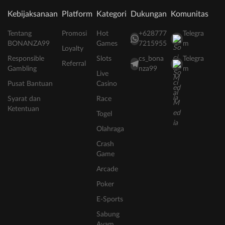
Kebijaksanaan
Platform
Kategori
Dukungan
Komunitas
Tentang
Promosi
Hot
+628777
Telegra
BONANZA99
Games
7215955
m
Loyalty
Responsible
Slots
cs_bona
Telegra
Referral
Gambling
nza99
m
Live
Pusat Bantuan
Casino
Syarat dan
Race
Ketentuan
Togel
Olahraga
Crash
Game
Arcade
Poker
E-Sports
Sabung
Ayam