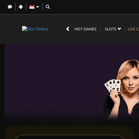
HOT GAMES
SLOTS
LIVE 