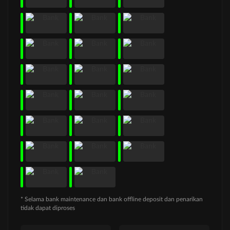
* Selama bank maintenance dan bank offline deposit dan penarikan
tidak dapat diproses