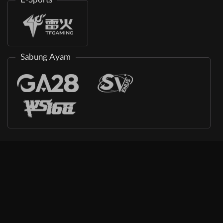
Sabung Ayam