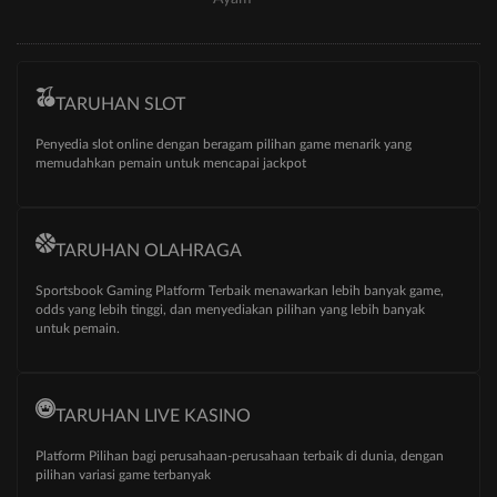
TARUHAN SLOT
Penyedia slot online dengan beragam pilihan game menarik yang
memudahkan pemain untuk mencapai jackpot
TARUHAN OLAHRAGA
Sportsbook Gaming Platform Terbaik menawarkan lebih banyak game,
odds yang lebih tinggi, dan menyediakan pilihan yang lebih banyak
untuk pemain.
TARUHAN LIVE KASINO
Platform Pilihan bagi perusahaan-perusahaan terbaik di dunia, dengan
pilihan variasi game terbanyak