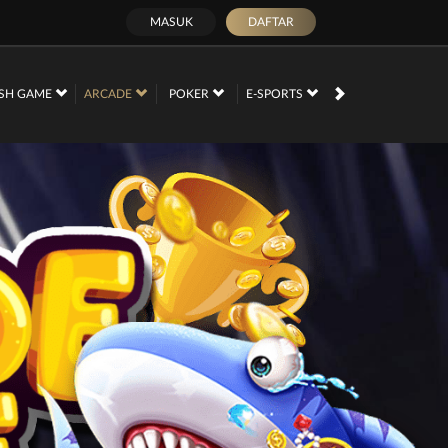
MASUK
DAFTAR
SH GAME
ARCADE
POKER
E-SPORTS
SABUNG AYAM