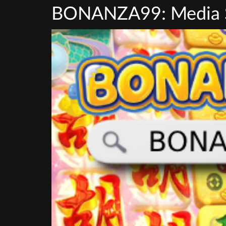
BONANZA99: Media Sit