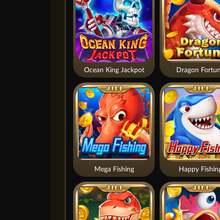
Ocean King Jackpot
Dragon Fortu
Mega Fishing
Happy Fishin