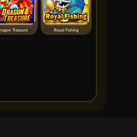
ragon Treasure
Royal Fishing