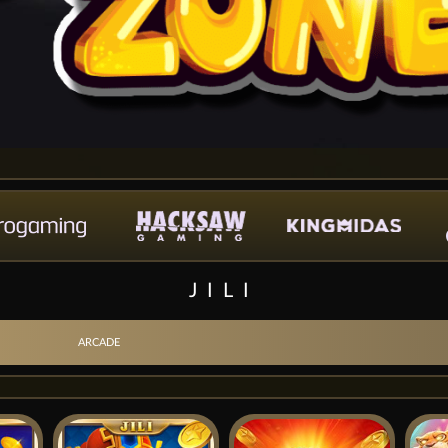
JILI
ARCADE