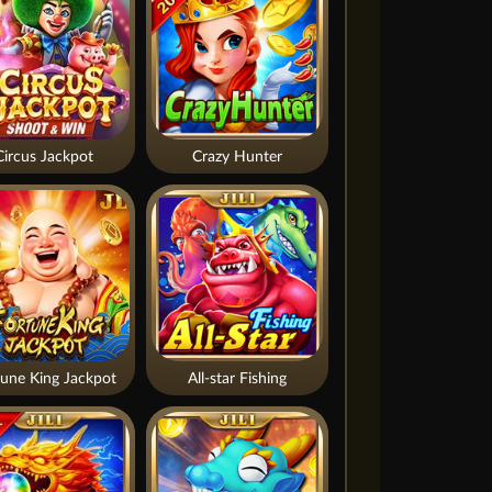
Circus Jackpot
Crazy Hunter
tune King Jackpot
All-star Fishing