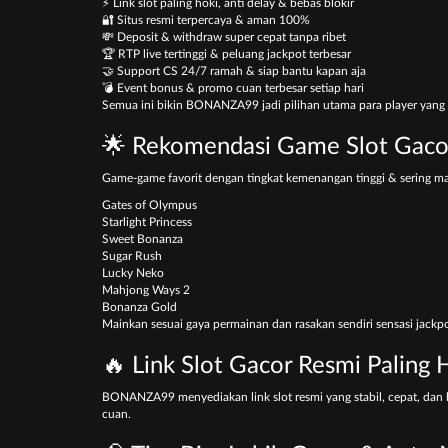
⚡ Link slot paling hoki, anti delay & bebas blokir
🔐 Situs resmi terpercaya & aman 100%
💸 Deposit & withdraw super cepat tanpa ribet
🏆 RTP live tertinggi & peluang jackpot terbesar
🤝 Support CS 24/7 ramah & siap bantu kapan aja
💣 Event bonus & promo cuan terbesar setiap hari
Semua ini bikin BONANZA99 jadi pilihan utama para player yang ca
🌟 Rekomendasi Game Slot Gacor
Game-game favorit dengan tingkat kemenangan tinggi & sering m
Gates of Olympus
Starlight Princess
Sweet Bonanza
Sugar Rush
Lucky Neko
Mahjong Ways 2
Bonanza Gold
Mainkan sesuai gaya permainan dan rasakan sendiri sensasi jackpo
🔥 Link Slot Gacor Resmi Paling 
BONANZA99 menyediakan link slot resmi yang stabil, cepat, dan 
cuan.