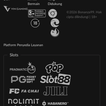
Bermain
Didukung
©2026 Bonanza99. Hak
cipta dilindungi | 18+
Platform Penyedia Layanan
Slots