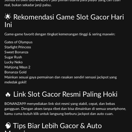
real, bukan sekadar janji palsu.
🌟 Rekomendasi Game Slot Gacor Hari
Ini
Game-game favorit dengan tingkat kemenangan tinggi & sering maxwin:
Gates of Olympus
Starlight Princess
Sweet Bonanza
Sugar Rush
Lucky Neko
Mahjong Ways 2
Bonanza Gold
Mainkan sesuai gaya permainan dan rasakan sendiri sensasi jackpot yang
meledak gokil!
🔥 Link Slot Gacor Resmi Paling Hoki
BONANZA99 menyediakan link slot resmi yang stabil, cepat, dan bebas
gangguan. Dengan akses tanpa ribet dan bisa dimainkan di semua smartphone,
kamu cuma butuh klik untuk langsung berburu jackpot dan auto cuan.
🧠 Tips Biar Lebih Gacor & Auto