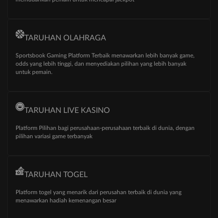
TARUHAN OLAHRAGA
Sportsbook Gaming Platform Terbaik menawarkan lebih banyak game,
odds yang lebih tinggi, dan menyediakan pilihan yang lebih banyak
untuk pemain.
TARUHAN LIVE KASINO
Platform Pilihan bagi perusahaan-perusahaan terbaik di dunia, dengan
pilihan variasi game terbanyak
TARUHAN TOGEL
Platform togel yang menarik dari perusahan terbaik di dunia yang
menawarkan hadiah kemenangan besar