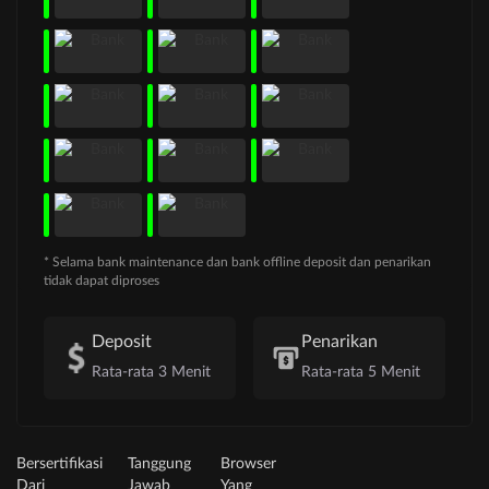
* Selama bank maintenance dan bank offline deposit dan penarikan
tidak dapat diproses
Deposit
Penarikan
Rata-rata 3 Menit
Rata-rata 5 Menit
Bersertifikasi
Tanggung
Browser
Dari
Jawab
Yang