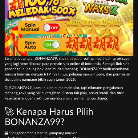
Selamat datang di BONANZA99, situs
slot gacor
paling media dan terpercaya
yang lagi rame dibahas para pemain slot online di Indonesia. Sebagai link slot
gacor hari ini paling hoki dan mudah menang, BONANZA99 hadir membawa
sensasi bermain dengan RTP live tinggi, peluang maxwin gede, dan permainan
slot paling gampang bikin cuan tahun 2025.
Di BONANZA99, kamu bukan cuma main slot, tapi nikmatin pengalaman
menang gokil yang bikin ketagihan. Sistem fair play, server stabil, dan fitur
keamanan modern bikin permainan aman nyaman tanpa drama.
🚀 Kenapa Harus Pilih
BONANZA99?
🎰 Slot gacor media hari ini gampang maxwin