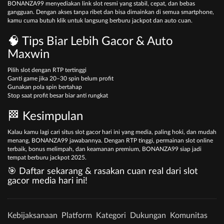
BONANZA99 menyediakan link slot resmi yang stabil, cepat, dan bebas
gangguan. Dengan akses tanpa ribet dan bisa dimainkan di semua smartphone,
kamu cuma butuh klik untuk langsung berburu jackpot dan auto cuan.
🧠 Tips Biar Lebih Gacor & Auto
Maxwin
Pilih slot dengan RTP tertinggi
Ganti game jika 20–30 spin belum profit
Gunakan pola spin bertahap
Stop saat profit besar biar anti rungkat
🏁 Kesimpulan
Kalau kamu lagi cari situs slot gacor hari ini yang media, paling hoki, dan mudah
menang, BONANZA99 jawabannya. Dengan RTP tinggi, permainan slot online
terbaik, bonus melimpah, dan keamanan premium, BONANZA99 siap jadi
tempat berburu jackpot 2025.
🎯 Daftar sekarang & rasakan cuan real dari slot
gacor media hari ini!
Kebijaksanaan
Platform
Kategori
Dukungan
Komunitas