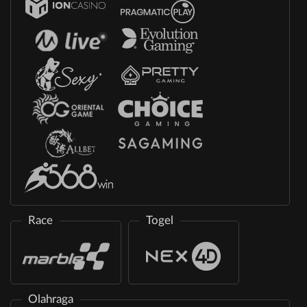
Race
Togel
Olahraga