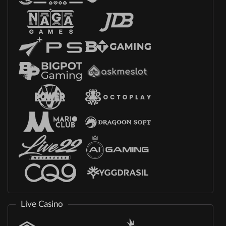
Live Casino