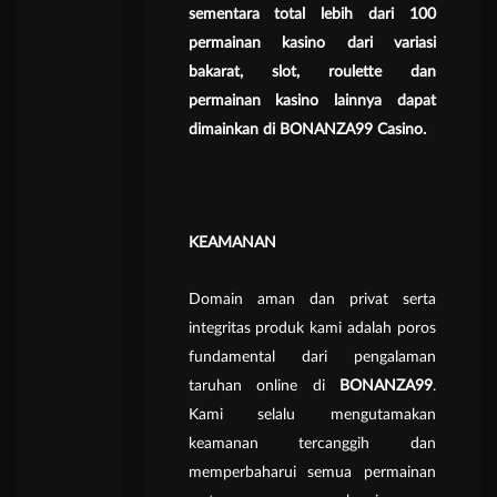
sementara total lebih dari 100
permainan kasino dari variasi
bakarat, slot, roulette dan
permainan kasino lainnya dapat
dimainkan di
BONANZA99
Casino.
KEAMANAN
Domain aman dan privat serta
integritas produk kami adalah poros
fundamental dari pengalaman
taruhan online di
BONANZA99
.
Kami selalu mengutamakan
keamanan tercanggih dan
memperbaharui semua permainan