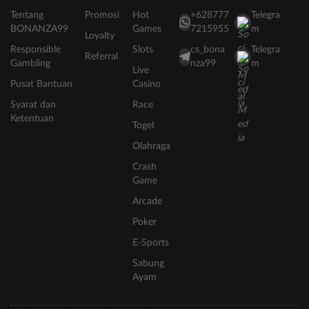
Tentang
Promosi
Hot
+628777
Telegra
BONANZA99
Games
7215955
m
Loyalty
Responsible
Slots
cs_bona
Telegra
Referral
Gambling
nza99
m
Live
Pusat Bantuan
Casino
Syarat dan
Race
Ketentuan
Togel
Olahraga
Crash
Game
Arcade
Poker
E-Sports
Sabung
Ayam