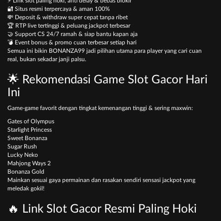
⚡ Link slot paling hoki, anti delay & bebas blokir
🔐 Situs resmi terpercaya & aman 100%
💸 Deposit & withdraw super cepat tanpa ribet
🏆 RTP live tertinggi & peluang jackpot terbesar
🤝 Support CS 24/7 ramah & siap bantu kapan aja
💣 Event bonus & promo cuan terbesar setiap hari
Semua ini bikin BONANZA99 jadi pilihan utama para player yang cari cuan
real, bukan sekadar janji palsu.
🌟 Rekomendasi Game Slot Gacor Hari
Ini
Game-game favorit dengan tingkat kemenangan tinggi & sering maxwin:
Gates of Olympus
Starlight Princess
Sweet Bonanza
Sugar Rush
Lucky Neko
Mahjong Ways 2
Bonanza Gold
Mainkan sesuai gaya permainan dan rasakan sendiri sensasi jackpot yang
meledak gokil!
🔥 Link Slot Gacor Resmi Paling Hoki