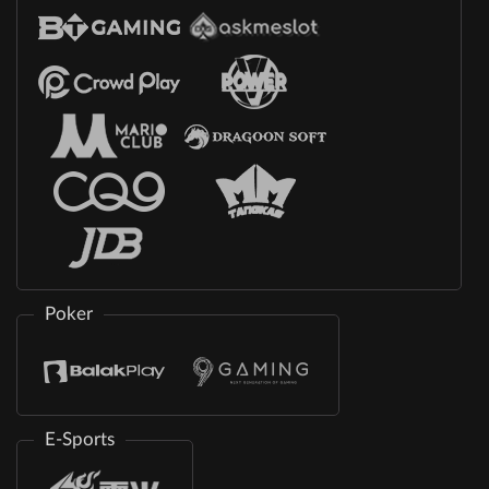
Poker
E-Sports