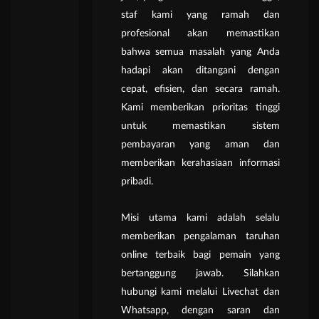
staf kami yang ramah dan
profesional akan memastikan
bahwa semua masalah yang Anda
hadapi akan ditangani dengan
cepat, efisien, dan secara ramah.
Kami memberikan prioritas tinggi
untuk memastikan sistem
pembayaran yang aman dan
memberikan kerahasiaan informasi
pribadi.
Misi utama kami adalah selalu
memberikan pengalaman taruhan
online terbaik bagi pemain yang
bertanggung jawab. Silahkan
hubungi kami melalui Livechat dan
Whatsapp, dengan saran dan